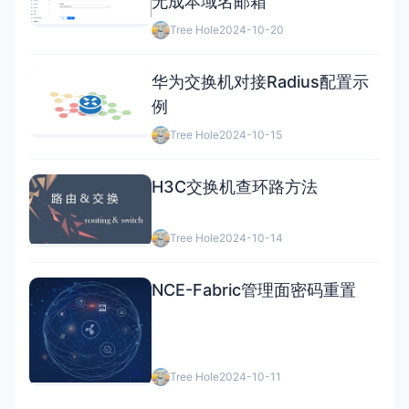
无成本域名邮箱
Tree Hole
2024-10-20
华为交换机对接Radius配置示
例
Tree Hole
2024-10-15
H3C交换机查环路方法
Tree Hole
2024-10-14
NCE-Fabric管理面密码重置
Tree Hole
2024-10-11