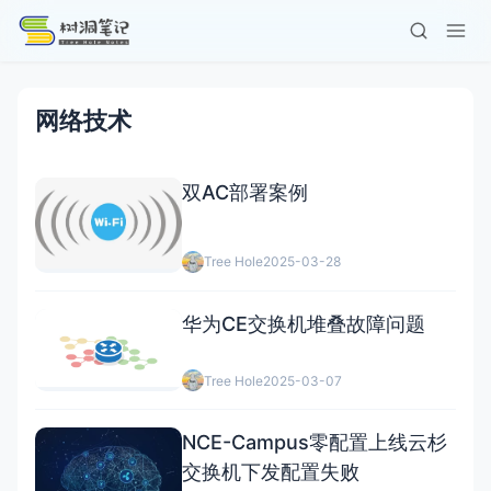
网络技术
双AC部署案例
Tree Hole
2025-03-28
华为CE交换机堆叠故障问题
Tree Hole
2025-03-07
NCE-Campus零配置上线云杉
交换机下发配置失败