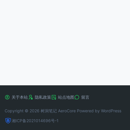
关于本站
隐私政策
站点地图
留言
Copyright © 2026 树洞笔记
AeroCore
Powered by WordPress
湘ICP备2021014696号-1