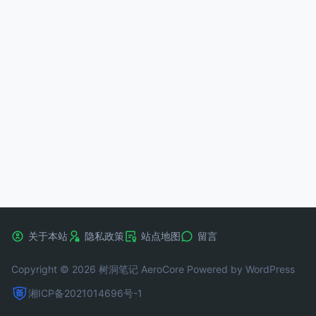
关于本站
隐私政策
站点地图
留言
Copyright © 2026 树洞笔记
AeroCore
Powered by WordPress
湘ICP备2021014696号-1