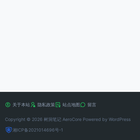
关于本站
隐私政策
站点地图
留言
Copyright © 2026 树洞笔记
AeroCore
Powered by WordPress
湘ICP备2021014696号-1