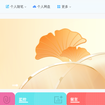
个人随笔
个人网盘
更多
监控
留言