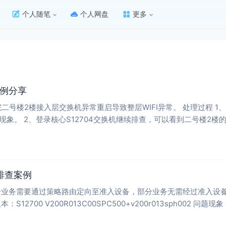
个人随笔
个人网盘
更多
案例分享
现近期交换机出现重启现象。 2、登录核心S12704交换机继续排查，可以看到二
排查案例
分业务需要通过策略路由定向至准入设备，部分业务无需经过准入设备
理 交换机版本：S12700 V200R013C00SPC500+v200r013sp