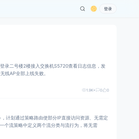
登录
号楼2楼的无线AP全部上线失败。
1.9K+
0
0
，计划通过策略路由使部分IP直接访问资源、无需定
h002 问题现象 一个流策略中定义两个流分类与流行为，将无需