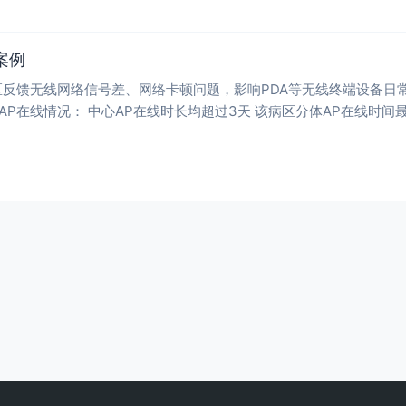
案例
反馈无线网络信号差、网络卡顿问题，影响PDA等无线终端设备日常使用。 处理