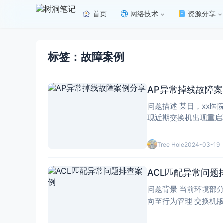
首页
网络技术
资源分享
标签：故障案例
AP异常掉线故障
问题描述 某日，xx医院二号楼2楼接入层交换机异常重启导致整层WIFI异常。 处理过程 1、登录二号楼2楼接入交换机S5720查看日志信息，发
Tree Hole
2024-03-19
ACL匹配异常问题
问题背景 当前环境部
向至行为管